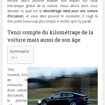
encore faut-il pouvoir évaluer son impact sur l’état
mécanique global de la voiture. Nous allons donc vous
dévoiler ici quel est le
kilométrage idéal pour une voiture
d’occasion
, et vous allez pouvoir le constater, il s’agit là
d’un point beaucoup plus simple à vérifier qu’il n’y paraît.
Tenir compte du kilométrage de la
voiture mais aussi de son âge
Sommaire
Très
souvent, lors
de la
recherche
d’une voiture
d’occasion,
le premier