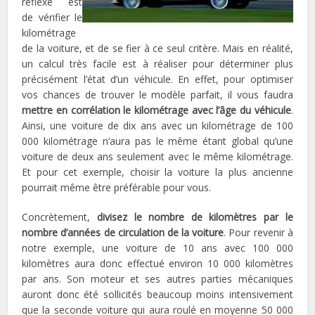
réflexe est
de vérifier le
kilométrage
de la voiture, et de se fier à ce seul critère. Mais en réalité,
un calcul très facile est à réaliser pour déterminer plus
précisément l’état d’un véhicule. En effet, pour optimiser
vos chances de trouver le modèle parfait, il vous faudra
mettre en corrélation le kilométrage avec l’âge du véhicule
.
Ainsi, une voiture de dix ans avec un kilométrage de 100
000 kilométrage n’aura pas le même étant global qu’une
voiture de deux ans seulement avec le même kilométrage.
Et pour cet exemple, choisir la voiture la plus ancienne
pourrait même être préférable pour vous.
Concrètement,
divisez le nombre de kilomètres par le
nombre d’années de circulation de la voiture
. Pour revenir à
notre exemple, une voiture de 10 ans avec 100 000
kilomètres aura donc effectué environ 10 000 kilomètres
par ans. Son moteur et ses autres parties mécaniques
auront donc été sollicités beaucoup moins intensivement
que la seconde voiture qui aura roulé en moyenne 50 000